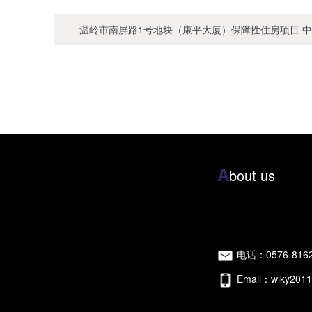
温岭市南屏路1号地块（康平大厦）保障性住房项目 
A
bout us
电话：0576-8162
Email：wlky201