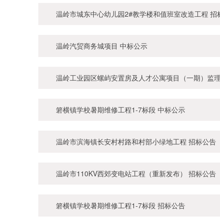
温岭市城东中心幼儿园2#教学楼和值班室改造工程 招
温岭汽贸商务城项目 中标公示
温岭工业园区螺屿安置房及人才公寓项目（一期）监理
箬横镇学校暑期维修工程1-7标段 中标公示
温岭市滨海镇长安村村路和村部小绿地工程 招标公告
温岭市110KV西郊变电站工程（重新发布） 招标公告
箬横镇学校暑期维修工程1-7标段 招标公告