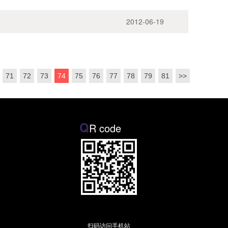
2012-06-19
71
72
73
74
75
76
77
78
79
81
>>
Q
R code
扫码访问手机站