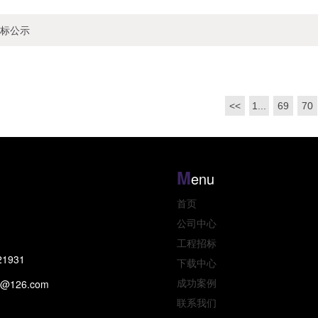
中标公示
<<
1...
69
70
M
enu
首页
公司中心
工程招标
1931
下载中心
成功案例
1@126.com
联系我们